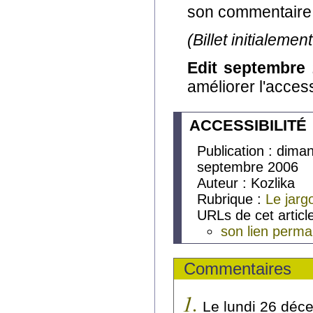
son commentaire et
(Billet initialeme
Edit septembre 
améliorer l'access
ACCESSIBILITÉ
Publication : dim
septembre 2006
Auteur : Kozlika
Rubrique :
Le jarg
URLs de cet article
son lien perm
Commentaires
1.
Le lundi 26 déc