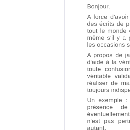
Bonjour,
A force d'avoir
des écrits de p
tout le monde e
même s'il y a 
les occasions so
A propos de jar
d'aide à la véri
toute confusio
véritable vali
réaliser de ma
toujours indisp
Un exemple : l'
présence de 
éventuellement
n'est pas per
autant.