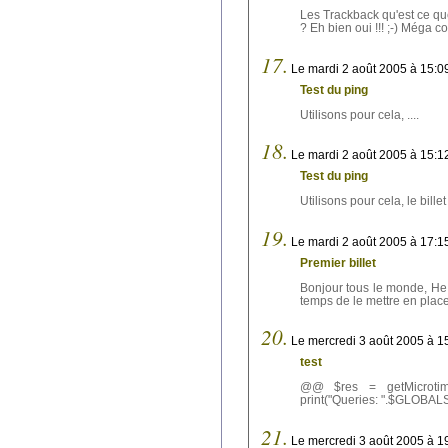
Les Trackback qu'est ce que 
? Eh bien oui !!! ;-) Méga co
17.
Le mardi 2 août 2005 à 15:0
Test du ping
Utilisons pour cela, ....
18.
Le mardi 2 août 2005 à 15:1
Test du ping
Utilisons pour cela, le billet 
19.
Le mardi 2 août 2005 à 17:1
Premier billet
Bonjour tous le monde, He 
temps de le mettre en place 
20.
Le mercredi 3 août 2005 à 1
test
@@ $res = getMicrotime()
print("Queries: ".$GLOBALS
21.
Le mercredi 3 août 2005 à 1