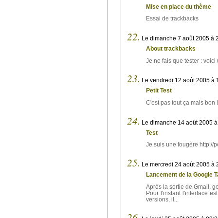
Mise en place du thème
Essai de trackbacks
22.
Le dimanche 7 août 2005 à 
About trackbacks
Je ne fais que tester : voici 
23.
Le vendredi 12 août 2005 à 
Petit Test
C'est pas tout ça mais bon !
24.
Le dimanche 14 août 2005 à
Test
Je suis une fougère http://p
25.
Le mercredi 24 août 2005 à 
Lancement de la Google T
Aprés la sortie de Gmail, 
Pour l'instant l'interface 
versions, il...
26.