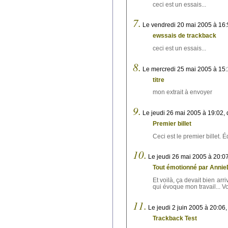
ceci est un essais...
7.
Le vendredi 20 mai 2005 à 16:
ewssais de trackback
ceci est un essais...
8.
Le mercredi 25 mai 2005 à 15:
titre
mon extrait à envoyer
9.
Le jeudi 26 mai 2005 à 19:02,
Premier billet
Ceci est le premier billet. Édi
10.
Le jeudi 26 mai 2005 à 20:0
Tout émotionné par AnnieD
Et voilà, ça devait bien arr
qui évoque mon travail... Vo
11.
Le jeudi 2 juin 2005 à 20:06
Trackback Test