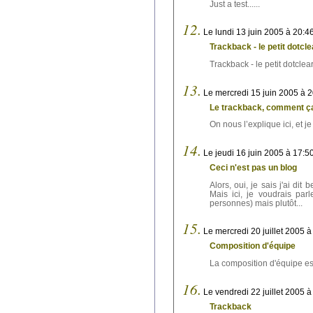
Just a test......
12.
Le lundi 13 juin 2005 à 20:4
Trackback - le petit dotclea
Trackback - le petit dotclear 
13.
Le mercredi 15 juin 2005 à 2
Le trackback, comment ç
On nous l’explique ici, et j
14.
Le jeudi 16 juin 2005 à 17:5
Ceci n'est pas un blog
Alors, oui, je sais j'ai di
Mais ici, je voudrais par
personnes) mais plutôt...
15.
Le mercredi 20 juillet 2005 à
Composition d'équipe
La composition d'équipe est la
16.
Le vendredi 22 juillet 2005 à
Trackback