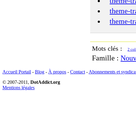
theme-tr
theme-tr
theme-tr
Mots clés :
2 co
Famille :
Nouv
Accueil Portail
-
Blog
-
À propos
-
Contact
-
Abonnements et syndica
© 2007-2011,
DotAddict.org
Mentions légales