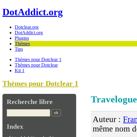
DotAddict.org
Dotclear.org
DotAddict.org
Plugins
Thèmes
Tips
Thèmes pour Dotclear 1
Thèmes pour Dotclear
Kit 1
Thèmes pour Dotclear 1
Travelogu
Recherche libre
Auteur :
Fra
Index
même nom dé