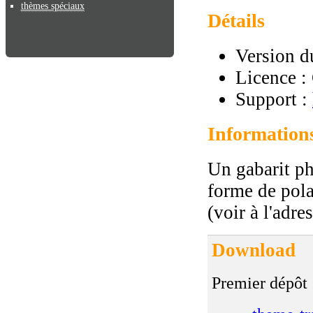
thèmes spéciaux
Détails
Version d
Licence 
Support :
Information
Un gabarit ph
forme de pola
(voir à l'adre
Download
Premier dépôt 