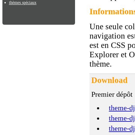
thèmes spéciaux
Information
Une seule col
navigation es
est en CSS po
Explorer et Op
thème.
Download
Premier dépôt 
theme-dj
theme-dj
theme-dj