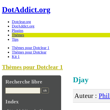
DotAddict.org
Dotclear.org
DotAddict.org
Plugins
Thèmes
Tips
Thèmes pour Dotclear 1
Thèmes pour Dotclear
Kit 1
Thèmes pour Dotclear 1
Djay
Recherche libre
Auteur :
Phi
Index